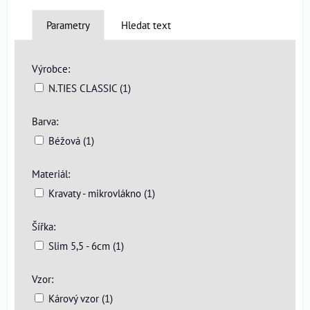
Parametry
Hledat text
Výrobce:
N.TIES CLASSIC (1)
Barva:
Béžová (1)
Materiál:
Kravaty - mikrovlákno (1)
Šířka:
Slim 5,5 - 6cm (1)
Vzor:
Kárový vzor (1)