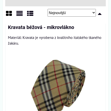
Mřížka
Seznam
Tabulka
Kravata béžová - mikrovlákno
Materiál: Kravata je vyrobena z kvalitního italského tkaného
žakáru.