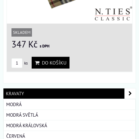
SKLADEM
347 Kč
s DPH
DO KOŠÍKU
ks
KRAVATY
MODRÁ
MODRÁ SVĚTLÁ
MODRÁ KRÁLOVSKÁ
ČERVENÁ