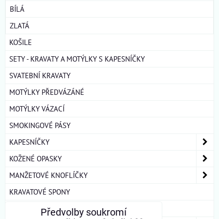
BÍLÁ
ZLATÁ
KOŠILE
SETY - KRAVATY A MOTÝLKY S KAPESNÍČKY
SVATEBNÍ KRAVATY
MOTÝLKY PŘEDVÁZÁNÉ
MOTÝLKY VÁZACÍ
SMOKINGOVÉ PÁSY
KAPESNÍČKY
KOŽENÉ OPASKY
MANŽETOVÉ KNOFLÍČKY
KRAVATOVÉ SPONY
ŠLE
Předvolby soukromí