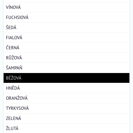
VÍNOVÁ
FUCHSIOVÁ
ŠEDÁ
FIALOVÁ
ČERNÁ
RŮŽOVÁ
ŠAMPAŇ
BÉŽOVÁ
HNĚDÁ
ORANŽOVÁ
TYRKYSOVÁ
ZELENÁ
ŽLUTÁ