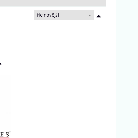
Nejnovější
ho