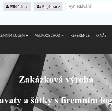
Přihlásit se
Registrace
IREMNÍM LOGEM
VELKOOBCHOD
REFERENCE
O NÁS