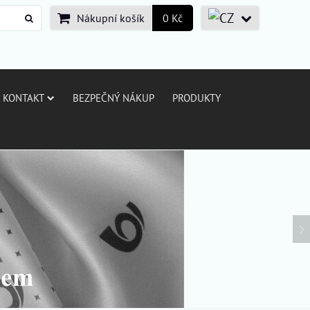
Nákupní košík
0 Kč
KONTAKT
BEZPEČNÝ NÁKUP
PRODUKTY