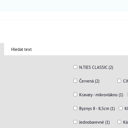
Hledat text
N.TIES CLASSIC (2)
Červená (2)
Ci
Kravaty - mikrovlákno (1)
Byznys 8 - 8,5cm (1)
K
Jednobarevné (1)
Ká