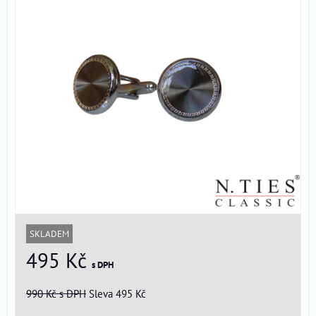
SKLADEM
495 Kč
s DPH
990 Kč
s DPH
Sleva 495 Kč