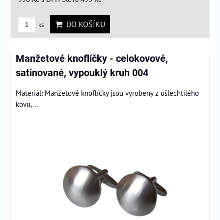
DO KOŠÍKU
ks
Manžetové knoflíčky - celokovové,
satinované, vypouklý kruh 004
Materiál: Manžetové knoflíčky jsou vyrobeny z ušlechtilého
kovu,...