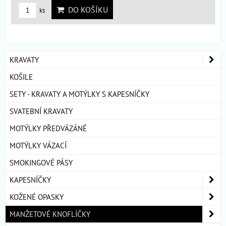
DO KOŠÍKU
ks
KRAVATY
KOŠILE
SETY - KRAVATY A MOTÝLKY S KAPESNÍČKY
SVATEBNÍ KRAVATY
MOTÝLKY PŘEDVÁZÁNÉ
MOTÝLKY VÁZACÍ
SMOKINGOVÉ PÁSY
KAPESNÍČKY
KOŽENÉ OPASKY
MANŽETOVÉ KNOFLÍČKY