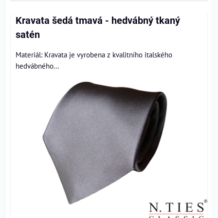
Kravata šedá tmavá - hedvábný tkaný
satén
Materiál: Kravata je vyrobena z kvalitního italského
hedvábného...