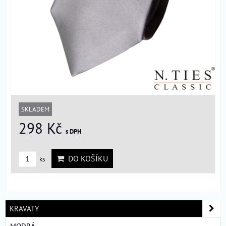
SKLADEM
298 Kč
s DPH
DO KOŠÍKU
ks
KRAVATY
MODRÁ