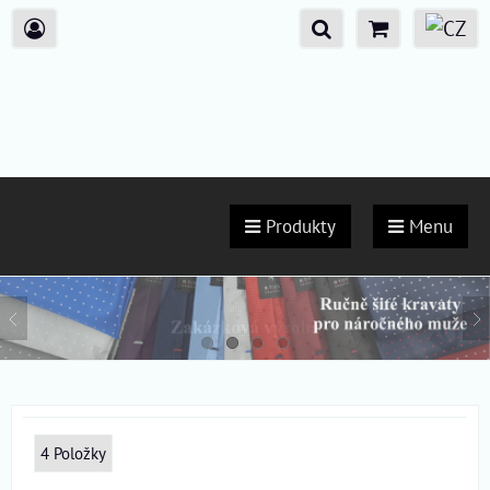
Produkty
Menu
4
Položky