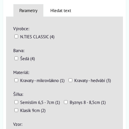
Parametry
Hledat text
Výrobce:
N.TIES CLASSIC (4)
Barva:
Šedá (4)
Materiál:
Kravaty - mikrovlákno (1)
Kravaty - hedvábí (3)
Šířka:
Semislim 6,5 - 7cm (1)
Byznys 8 - 8,5cm (1)
Klasik 9cm (2)
Vzor: