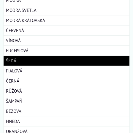
MODRÁ SVĚTLÁ
MODRÁ KRÁLOVSKÁ
ČERVENÁ
VÍNOVÁ
FUCHSIOVÁ
ŠEDÁ
FIALOVÁ
ČERNÁ
RŮŽOVÁ
ŠAMPAŇ
BÉŽOVÁ
HNĚDÁ
ORANŽOVÁ