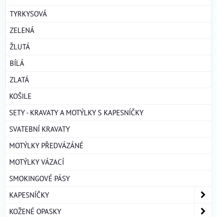
TYRKYSOVÁ
ZELENÁ
ŽLUTÁ
BÍLÁ
ZLATÁ
KOŠILE
SETY - KRAVATY A MOTÝLKY S KAPESNÍČKY
SVATEBNÍ KRAVATY
MOTÝLKY PŘEDVÁZÁNÉ
MOTÝLKY VÁZACÍ
SMOKINGOVÉ PÁSY
KAPESNÍČKY
KOŽENÉ OPASKY