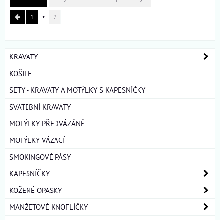
1
2
KRAVATY
KOŠILE
SETY - KRAVATY A MOTÝLKY S KAPESNÍČKY
SVATEBNÍ KRAVATY
MOTÝLKY PŘEDVÁZÁNÉ
MOTÝLKY VÁZACÍ
SMOKINGOVÉ PÁSY
KAPESNÍČKY
KOŽENÉ OPASKY
MANŽETOVÉ KNOFLÍČKY