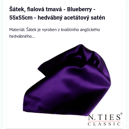
Šátek, fialová tmavá - Blueberry -
55x55cm - hedvábný acetátový satén
Materiál: Šátek je vyroben z kvalitního anglického
hedvábného...