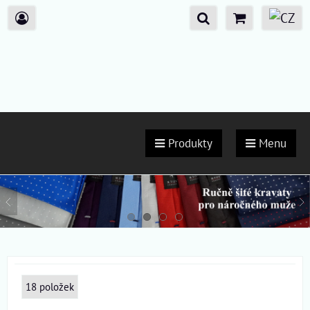
Produkty
Menu
18
položek