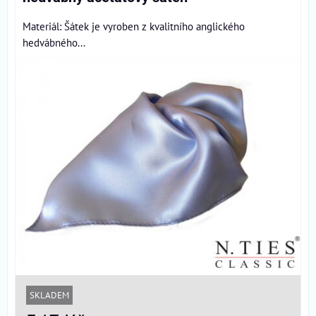
Materiál: Šátek je vyroben z kvalitního anglického
hedvábného...
SKLADEM