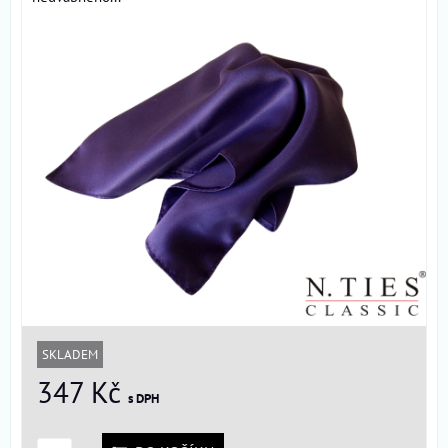
SKLADEM
347 Kč
s DPH