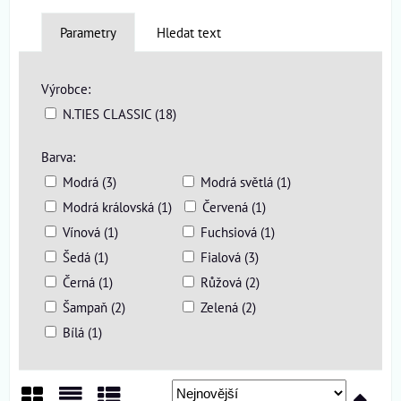
Parametry
Hledat text
Výrobce:
N.TIES CLASSIC (18)
Barva:
Modrá (3)
Modrá světlá (1)
Modrá královská (1)
Červená (1)
Vínová (1)
Fuchsiová (1)
Šedá (1)
Fialová (3)
Černá (1)
Růžová (2)
Šampaň (2)
Zelená (2)
Bílá (1)