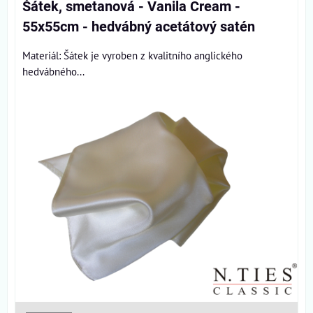
Šátek, smetanová - Vanila Cream -
55x55cm - hedvábný acetátový satén
Materiál: Šátek je vyroben z kvalitního anglického
hedvábného...