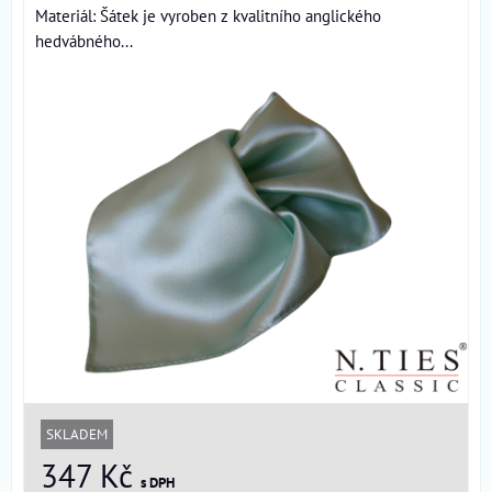
Materiál: Šátek je vyroben z kvalitního anglického
hedvábného...
SKLADEM
347 Kč
s DPH