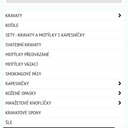
KRAVATY
KOŠILE
SETY - KRAVATY A MOTÝLKY S KAPESNÍČKY
SVATEBNÍ KRAVATY
MOTÝLKY PŘEDVÁZÁNÉ
MOTÝLKY VÁZACÍ
SMOKINGOVÉ PÁSY
KAPESNÍČKY
KOŽENÉ OPASKY
MANŽETOVÉ KNOFLÍČKY
KRAVATOVÉ SPONY
ŠLE