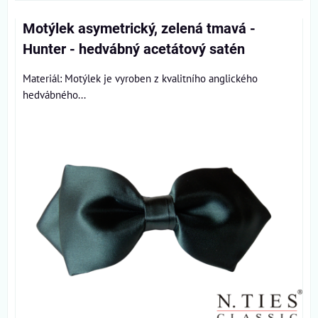
Motýlek asymetrický, zelená tmavá -
Hunter - hedvábný acetátový satén
Materiál: Motýlek je vyroben z kvalitního anglického
hedvábného...