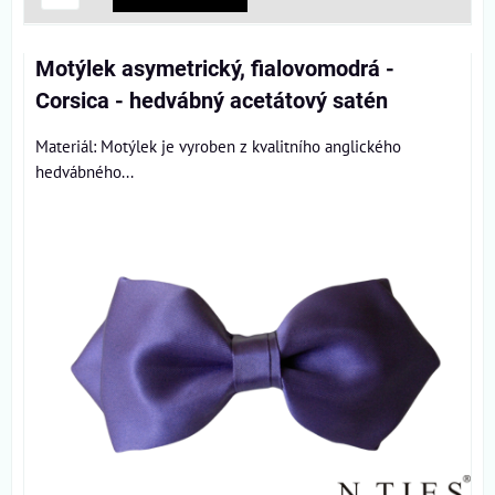
Motýlek asymetrický, fialovomodrá -
Corsica - hedvábný acetátový satén
Materiál: Motýlek je vyroben z kvalitního anglického
hedvábného...