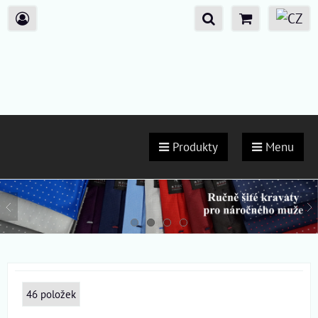
Produkty
Menu
46
položek