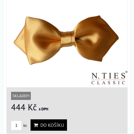
SKLADEM
444 Kč
s DPH
DO KOŠÍKU
ks