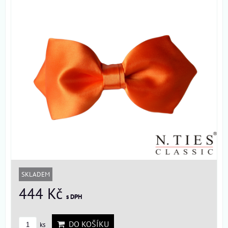
SKLADEM
444 Kč
s DPH
DO KOŠÍKU
ks