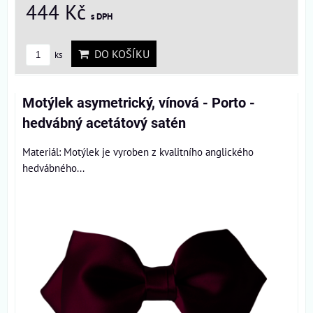
444 Kč
s DPH
DO KOŠÍKU
ks
Motýlek asymetrický, vínová - Porto -
hedvábný acetátový satén
Materiál: Motýlek je vyroben z kvalitního anglického
hedvábného...