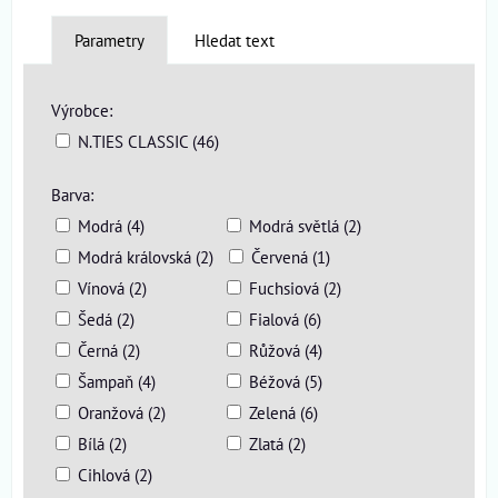
Parametry
Hledat text
Výrobce:
N.TIES CLASSIC (46)
Barva:
Modrá (4)
Modrá světlá (2)
Modrá královská (2)
Červená (1)
Vínová (2)
Fuchsiová (2)
Šedá (2)
Fialová (6)
Černá (2)
Růžová (4)
Šampaň (4)
Béžová (5)
Oranžová (2)
Zelená (6)
Bílá (2)
Zlatá (2)
Cihlová (2)