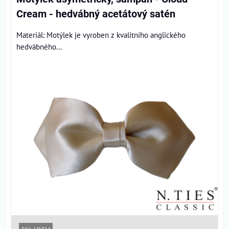
Cream - hedvábný acetátový satén
Materiál: Motýlek je vyroben z kvalitního anglického
hedvábného...