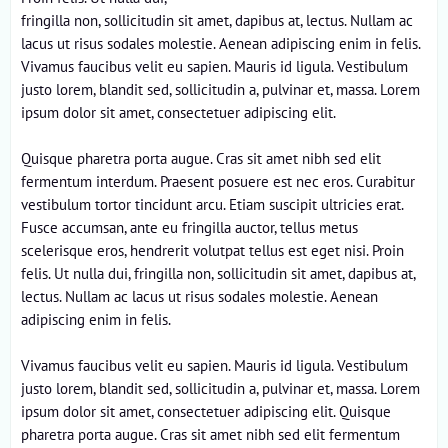
fringilla non, sollicitudin sit amet, dapibus at, lectus. Nullam ac
lacus ut risus sodales molestie. Aenean adipiscing enim in felis.
Vivamus faucibus velit eu sapien. Mauris id ligula. Vestibulum
justo lorem, blandit sed, sollicitudin a, pulvinar et, massa. Lorem
ipsum dolor sit amet, consectetuer adipiscing elit.
Quisque pharetra porta augue. Cras sit amet nibh sed elit
fermentum interdum. Praesent posuere est nec eros. Curabitur
vestibulum tortor tincidunt arcu. Etiam suscipit ultricies erat.
Fusce accumsan, ante eu fringilla auctor, tellus metus
scelerisque eros, hendrerit volutpat tellus est eget nisi. Proin
felis. Ut nulla dui, fringilla non, sollicitudin sit amet, dapibus at,
lectus. Nullam ac lacus ut risus sodales molestie. Aenean
adipiscing enim in felis.
Vivamus faucibus velit eu sapien. Mauris id ligula. Vestibulum
justo lorem, blandit sed, sollicitudin a, pulvinar et, massa. Lorem
ipsum dolor sit amet, consectetuer adipiscing elit. Quisque
pharetra porta augue. Cras sit amet nibh sed elit fermentum