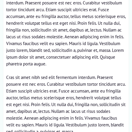
interdum. Praesent posuere est nec eros. Curabitur vestibulum
tortor tincidunt arcu. Etiam suscipit ultricies erat. Fusce
accumsan, ante eu fringilla auctor, tellus metus scelerisque eros,
hendrerit volutpat tellus est eget nisi. Proin felis. Ut nulla dui,
fringilla non, sollicitudin sit amet, dapibus at, lectus. Nullam ac
lacus ut risus sodales molestie. Aenean adipiscing enim in felis.
Vivamus faucibus velit eu sapien. Mauris id ligula. Vestibulum
justo lorem, blandit sed, sollicitudin a, pulvinar et, massa. Lorem
ipsum dolor sit amet, consectetuer adipiscing elit. Quisque
pharetra porta augue.
Cras sit amet nibh sed elit fermentum interdum. Praesent
posuere est nec eros. Curabitur vestibulum tortor tincidunt arcu.
Etiam suscipit ultricies erat. Fusce accumsan, ante eu fringilla
auctor, tellus metus scelerisque eros, hendrerit volutpat tellus
est eget nisi. Proin felis. Ut nulla dui, fringilla non, sollicitudin sit
amet, dapibus at, lectus. Nullam ac lacus ut risus sodales
molestie. Aenean adipiscing enim in felis. Vivamus faucibus
velit eu sapien. Mauris id ligula. Vestibulum justo lorem, blandit
sed, sollicitudin a, pulvinar et, massa.