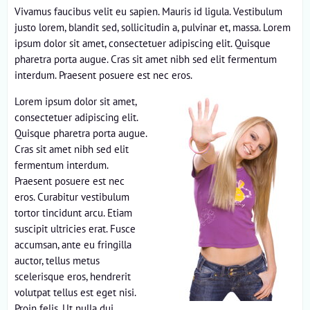
Vivamus faucibus velit eu sapien. Mauris id ligula. Vestibulum
justo lorem, blandit sed, sollicitudin a, pulvinar et, massa. Lorem
ipsum dolor sit amet, consectetuer adipiscing elit. Quisque
pharetra porta augue. Cras sit amet nibh sed elit fermentum
interdum. Praesent posuere est nec eros.
Lorem ipsum dolor sit amet,
consectetuer adipiscing elit.
Quisque pharetra porta augue.
Cras sit amet nibh sed elit
fermentum interdum.
Praesent posuere est nec
eros. Curabitur vestibulum
tortor tincidunt arcu. Etiam
suscipit ultricies erat. Fusce
accumsan, ante eu fringilla
auctor, tellus metus
scelerisque eros, hendrerit
volutpat tellus est eget nisi.
Proin felis. Ut nulla dui,