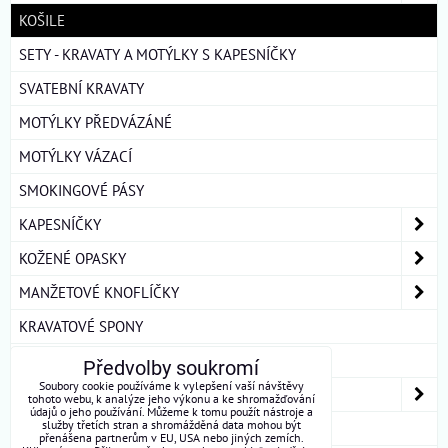
KOŠILE
SETY - KRAVATY A MOTÝLKY S KAPESNÍČKY
SVATEBNÍ KRAVATY
MOTÝLKY PŘEDVÁZÁNÉ
MOTÝLKY VÁZACÍ
SMOKINGOVÉ PÁSY
KAPESNÍČKY
KOŽENÉ OPASKY
MANŽETOVÉ KNOFLÍČKY
KRAVATOVÉ SPONY
ŠLE
Předvolby soukromí
Soubory cookie používáme k vylepšení vaší návštěvy
DÁMSKÉ ŠÁTKY A ŠÁLY
tohoto webu, k analýze jeho výkonu a ke shromažďování
údajů o jeho používání. Můžeme k tomu použít nástroje a
služby třetích stran a shromážděná data mohou být
DÁRKOVÁ BALENÍ
přenášena partnerům v EU, USA nebo jiných zemích.