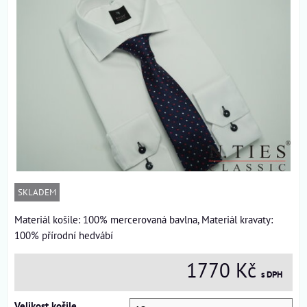
SKLADEM
Materiál košile: 100% mercerovaná bavlna, Materiál kravaty:
100% přírodní hedvábí
1770 Kč
s DPH
Velikost košile