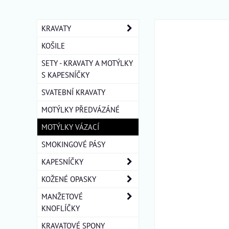
KRAVATY
KOŠILE
SETY - KRAVATY A MOTÝLKY
S KAPESNÍČKY
SVATEBNÍ KRAVATY
MOTÝLKY PŘEDVÁZÁNÉ
MOTÝLKY VÁZACÍ
SMOKINGOVÉ PÁSY
KAPESNÍČKY
KOŽENÉ OPASKY
MANŽETOVÉ
KNOFLÍČKY
KRAVATOVÉ SPONY