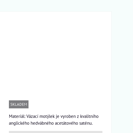
SKLADEM
Materiál: Vázací motýlek je vyroben z kvalitního
anglického hedvábného acetátového saténu.