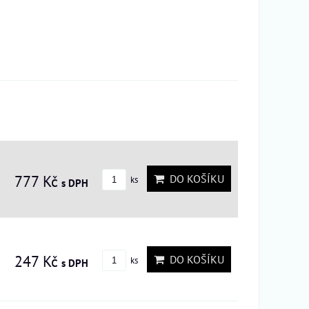
777 Kč
DO KOŠÍKU
ks
s DPH
247 Kč
DO KOŠÍKU
ks
s DPH