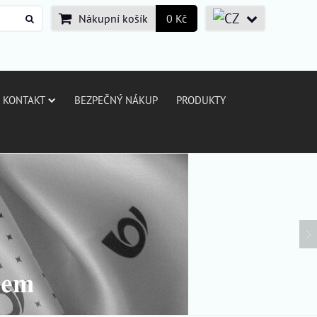
Nákupní košík
0 Kč
KONTAKT
BEZPEČNÝ NÁKUP
PRODUKTY