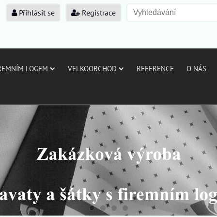
Přihlásit se
Registrace
IREMNÍM LOGEM
VELKOOBCHOD
REFERENCE
O NÁS