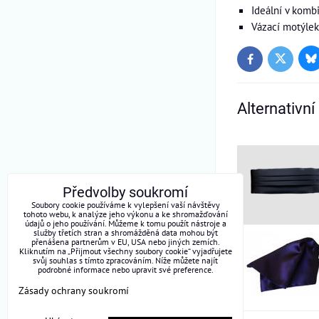
Ideální v komb
Vázací motýlek
Bl
Twitter
Facebook
Alternativní
Předvolby soukromí
Soubory cookie používáme k vylepšení vaší návštěvy
tohoto webu, k analýze jeho výkonu a ke shromažďování
údajů o jeho používání. Můžeme k tomu použít nástroje a
služby třetích stran a shromážděná data mohou být
přenášena partnerům v EU, USA nebo jiných zemích.
Kliknutím na „Přijmout všechny soubory cookie“ vyjadřujete
svůj souhlas s tímto zpracováním. Níže můžete najít
podrobné informace nebo upravit své preference.
Zásady ochrany soukromí