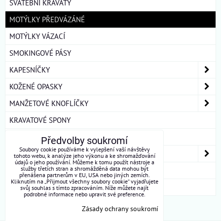
SVATEBNÍ KRAVATY
MOTÝLKY PŘEDVÁZÁNÉ
MOTÝLKY VÁZACÍ
SMOKINGOVÉ PÁSY
KAPESNÍČKY
KOŽENÉ OPASKY
MANŽETOVÉ KNOFLÍČKY
KRAVATOVÉ SPONY
ŠLE
Předvolby soukromí
Soubory cookie používáme k vylepšení vaší návštěvy
DÁMSKÉ ŠÁTKY A ŠÁLY
tohoto webu, k analýze jeho výkonu a ke shromažďování
údajů o jeho používání. Můžeme k tomu použít nástroje a
služby třetích stran a shromážděná data mohou být
DÁRKOVÁ BALENÍ
přenášena partnerům v EU, USA nebo jiných zemích.
Kliknutím na „Přijmout všechny soubory cookie“ vyjadřujete
ROUŠKY BAVLNA
svůj souhlas s tímto zpracováním. Níže můžete najít
podrobné informace nebo upravit své preference.
Zásady ochrany soukromí