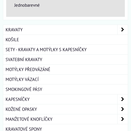
Jednobarevné
KRAVATY
KOŠILE
SETY - KRAVATY A MOTÝLKY S KAPESNÍČKY
SVATEBNÍ KRAVATY
MOTÝLKY PŘEDVÁZÁNÉ
MOTÝLKY VÁZACÍ
SMOKINGOVÉ PÁSY
KAPESNÍČKY
KOŽENÉ OPASKY
MANŽETOVÉ KNOFLÍČKY
KRAVATOVÉ SPONY