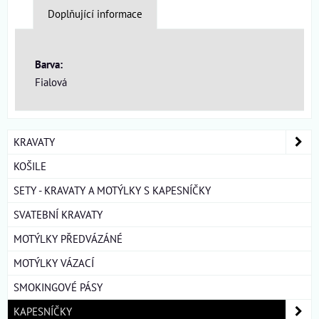
Doplňující informace
Barva:
Fialová
KRAVATY
KOŠILE
SETY - KRAVATY A MOTÝLKY S KAPESNÍČKY
SVATEBNÍ KRAVATY
MOTÝLKY PŘEDVÁZÁNÉ
MOTÝLKY VÁZACÍ
SMOKINGOVÉ PÁSY
KAPESNÍČKY