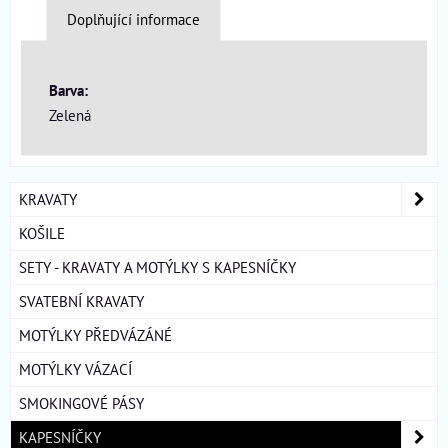
Doplňující informace
Barva:
Zelená
KRAVATY
KOŠILE
SETY - KRAVATY A MOTÝLKY S KAPESNÍČKY
SVATEBNÍ KRAVATY
MOTÝLKY PŘEDVÁZÁNÉ
MOTÝLKY VÁZACÍ
SMOKINGOVÉ PÁSY
KAPESNÍČKY