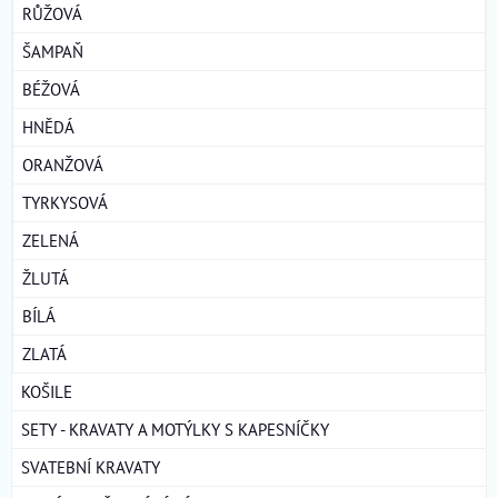
RŮŽOVÁ
ŠAMPAŇ
BÉŽOVÁ
HNĚDÁ
ORANŽOVÁ
TYRKYSOVÁ
ZELENÁ
ŽLUTÁ
BÍLÁ
ZLATÁ
KOŠILE
SETY - KRAVATY A MOTÝLKY S KAPESNÍČKY
SVATEBNÍ KRAVATY