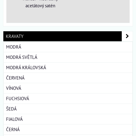
acetátový satén
KRAVATY
MODRÁ
MODRÁ SVĚTLÁ
MODRÁ KRÁLOVSKÁ
ČERVENÁ
VÍNOVÁ
FUCHSIOVÁ
ŠEDÁ
FIALOVÁ
ČERNÁ