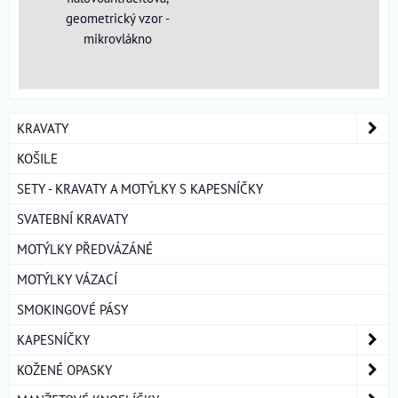
geometrický vzor -
mikrovlákno
KRAVATY
KOŠILE
SETY - KRAVATY A MOTÝLKY S KAPESNÍČKY
SVATEBNÍ KRAVATY
MOTÝLKY PŘEDVÁZÁNÉ
MOTÝLKY VÁZACÍ
SMOKINGOVÉ PÁSY
KAPESNÍČKY
KOŽENÉ OPASKY