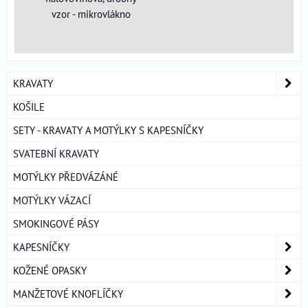
vzor - mikrovlákno
KRAVATY
KOŠILE
SETY - KRAVATY A MOTÝLKY S KAPESNÍČKY
SVATEBNÍ KRAVATY
MOTÝLKY PŘEDVÁZÁNÉ
MOTÝLKY VÁZACÍ
SMOKINGOVÉ PÁSY
KAPESNÍČKY
KOŽENÉ OPASKY
MANŽETOVÉ KNOFLÍČKY