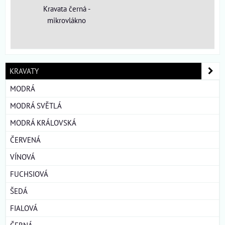
Kravata černá -
mikrovlákno
KRAVATY
MODRÁ
MODRÁ SVĚTLÁ
MODRÁ KRÁLOVSKÁ
ČERVENÁ
VÍNOVÁ
FUCHSIOVÁ
ŠEDÁ
FIALOVÁ
ČERNÁ