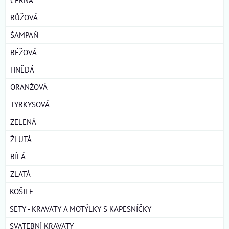
RŮŽOVÁ
ŠAMPAŇ
BÉŽOVÁ
HNĚDÁ
ORANŽOVÁ
TYRKYSOVÁ
ZELENÁ
ŽLUTÁ
BÍLÁ
ZLATÁ
KOŠILE
SETY - KRAVATY A MOTÝLKY S KAPESNÍČKY
SVATEBNÍ KRAVATY