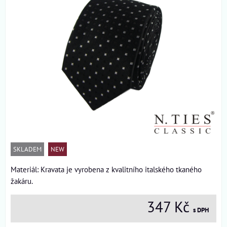
SKLADEM
NEW
Materiál: Kravata je vyrobena z kvalitního italského tkaného
žakáru.
347 Kč
s DPH