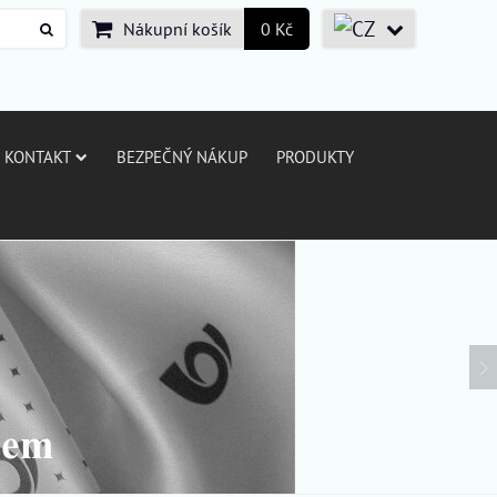
Nákupní košík
0 Kč
KONTAKT
BEZPEČNÝ NÁKUP
PRODUKTY