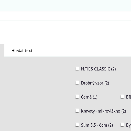
Hledat text
N.TIES CLASSIC (2)
Drobný vzor (2)
Černá (1)
Bíl
Kravaty - mikrovlákno (2)
Slim 5,5 - 6cm (2)
By