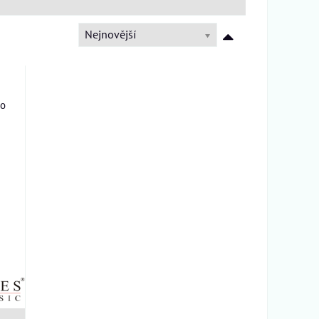
Nejnovější
ho