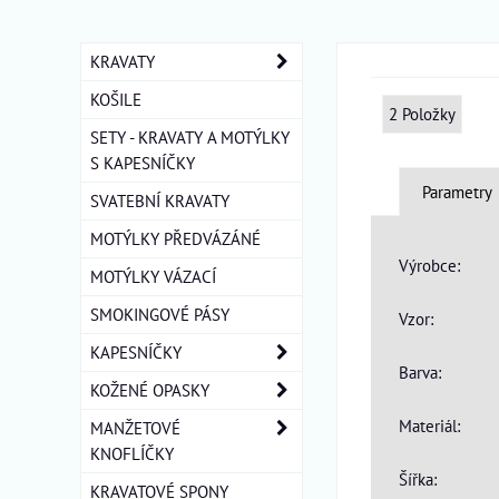
KRAVATY
KOŠILE
2
Položky
SETY - KRAVATY A MOTÝLKY
S KAPESNÍČKY
Parametry
SVATEBNÍ KRAVATY
MOTÝLKY PŘEDVÁZÁNÉ
Výrobce:
MOTÝLKY VÁZACÍ
SMOKINGOVÉ PÁSY
Vzor:
KAPESNÍČKY
Barva:
KOŽENÉ OPASKY
Materiál:
MANŽETOVÉ
KNOFLÍČKY
Šířka:
KRAVATOVÉ SPONY