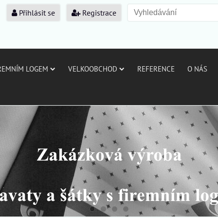
Přihlásit se
Registrace
IREMNÍM LOGEM
VELKOOBCHOD
REFERENCE
O NÁS